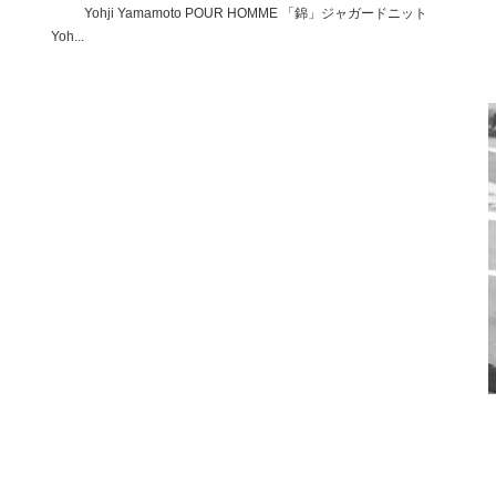
ト
Yohji Yamamoto POUR HOMME 「錦」ジャガードニット
Yoh...