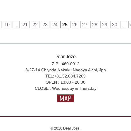
10
...
21
22
23
24
25
26
27
28
29
30
...
Dear Joze.
ZIP : 460-0012
3-27-14 Chiyoda Nakaku Nagoya Aichi, Jpn
TEL:+81.52.684.7269
OPEN : 13:00 - 20:00
CLOSE : Wednesday & Thursday
© 2016 Dear Joze.