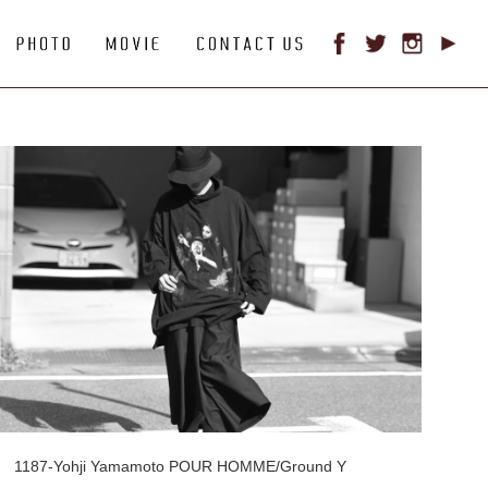
1187-Yohji Yamamoto POUR HOMME/Ground Y