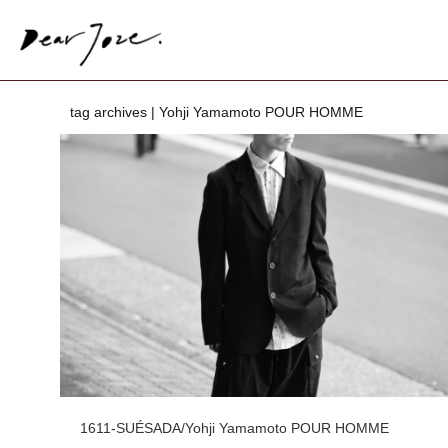
tag archives | Yohji Yamamoto POUR HOMME
1611-SUÉSADA/Yohji Yamamoto POUR HOMME