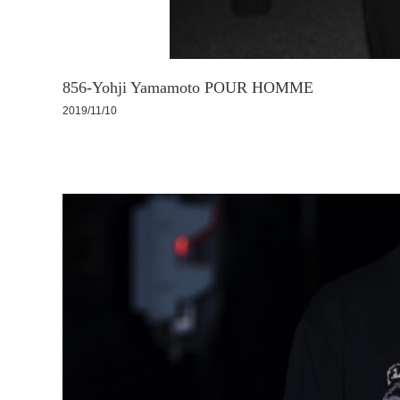
856-Yohji Yamamoto POUR HOMME
2019/11/10