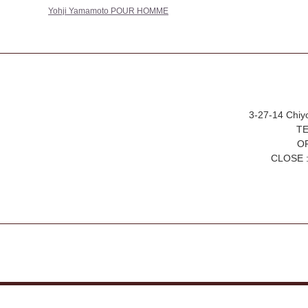
Yohji Yamamoto POUR HOMME
3-27-14 Chiy
TE
OP
CLOSE :