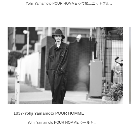
Yohji Yamamoto POUR HOMME シワ加工ニットプル...
1837-Yohji Yamamoto POUR HOMME
Yohji Yamamoto POUR HOMME ウールギ...