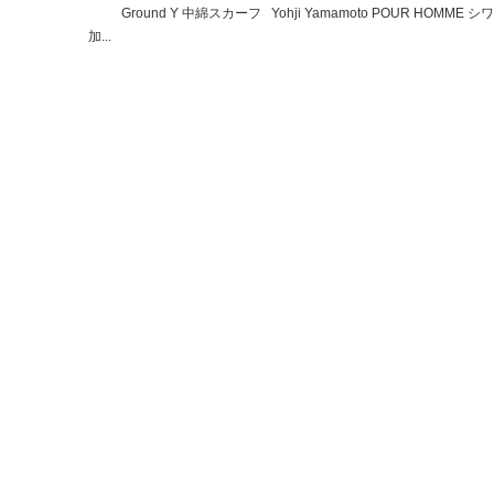
Ground Y 中綿スカーフ Yohji Yamamoto POUR HOMME シワ
加...