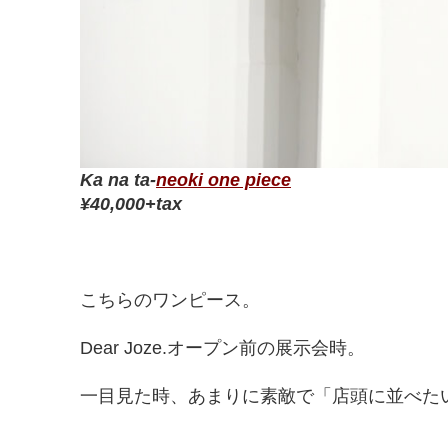
Ka na ta-
neoki one piece
¥40,000+tax
こちらのワンピース。
Dear Joze.オープン前の展示会時。
一目見た時、あまりに素敵で「店頭に並べた