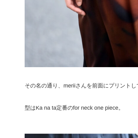
その名の通り、meriiさんを前面にプリント
型はKa na ta定番のfor neck one piece。