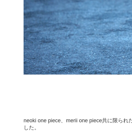
neoki one piece、merii one pie
した。