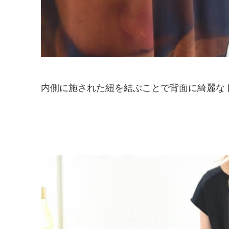
内側に施された紐を結ぶことで背面に綺麗な