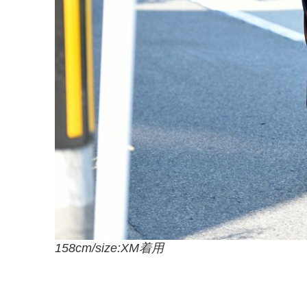
158cm/size:XM着用