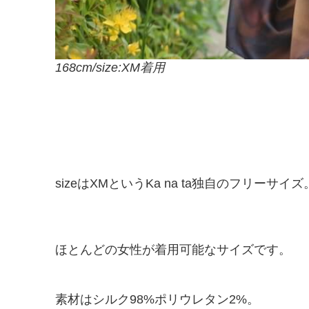
168cm/size:XM着用
sizeはXMというKa na ta独自のフリーサイズ
ほとんどの女性が着用可能なサイズです。
素材はシルク98%ポリウレタン2%。