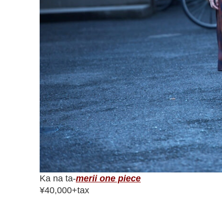
Ka na ta-
merii one piece
¥40,000+tax