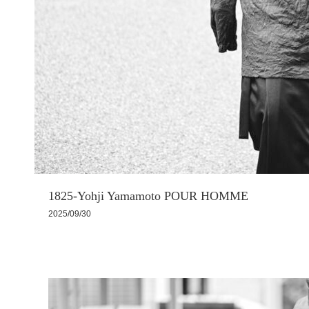
1825-Yohji Yamamoto POUR HOMME
2025/09/30