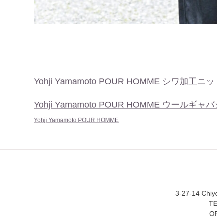
Yohji Yamamoto POUR HOMME シワ加工ニ
Yohji Yamamoto POUR HOMME ウール
Yohji Yamamoto POUR HOMME
3-27-14 Chiy
TE
OP