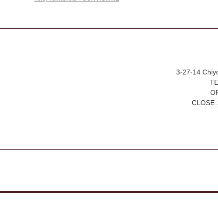
3-27-14 Chiy
TE
OP
CLOSE :