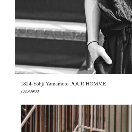
1824-Yohji Yamamoto POUR HOMME
2025/09/30