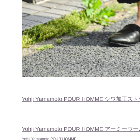
Yohji Yamamoto POUR HOMME シワ加工ス
Yohji Yamamoto POUR HOMME アー
Yohji Yamamoto POUR HOMME