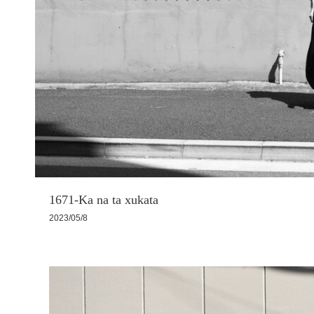
1671-Ka na ta xukata
2023/05/8