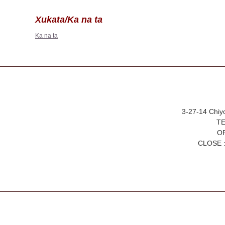
Xukata/Ka na ta
Ka na ta
3-27-14 Chiy
TE
OP
CLOSE :