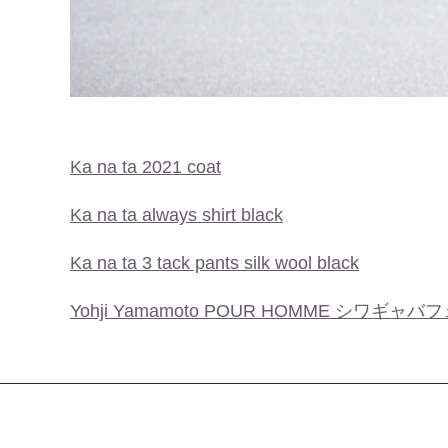
Ka na ta 2021 coat
Ka na ta always shirt black
Ka na ta 3 tack pants silk wool black
Yohji Yamamoto POUR HOMME シワギ