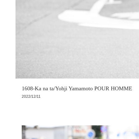
1608-Ka na ta/Yohji Yamamoto POUR HOMME
2022/12/11