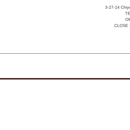
3-27-14 Chiy
TE
OP
CLOSE :