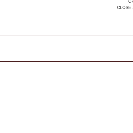
OP
CLOSE :