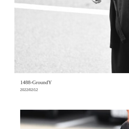
1488-GroundY
2022/02/12