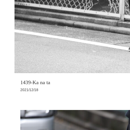
1439-Ka na ta
2021/12/18