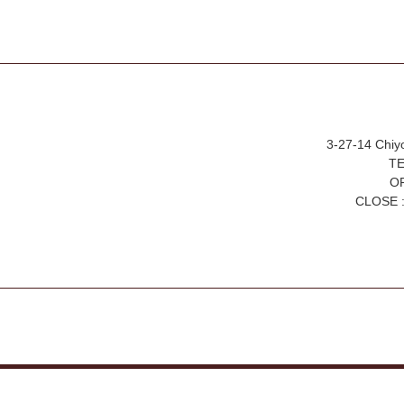
3-27-14 Chiy
TE
OP
CLOSE :