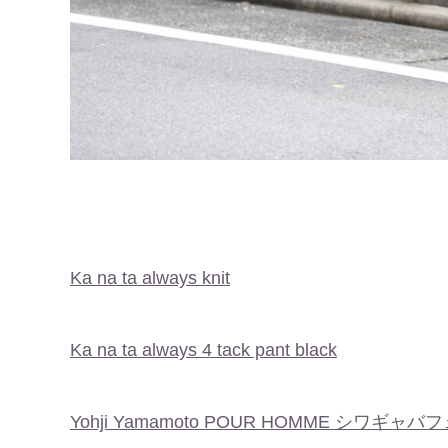
Ka na ta always knit
Ka na ta always 4 tack pant black
Yohji Yamamoto POUR HOMME シワギ