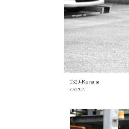
1329-Ka na ta
2021/10/5