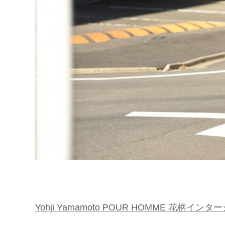
Yohji Yamamoto POUR HOMME 花柄