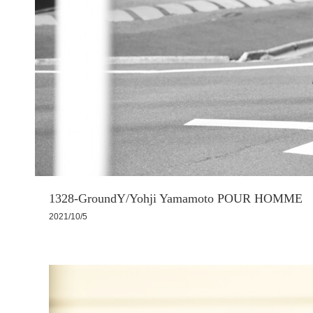
1328-GroundY/Yohji Yamamoto POUR HOMME
2021/10/5