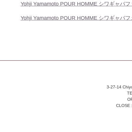
Yohji Yamamoto POUR HOMME シワ
Yohji Yamamoto POUR HOMME シワギャバ
3-27-14 Chiy
TE
OP
CLOSE :