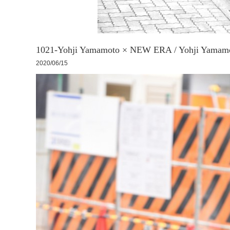
1021-Yohji Yamamoto × NEW ERA / Yohji Ya
2020/06/15