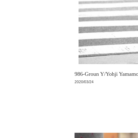
986-Groun Y/Yohji Yam
2020/03/24