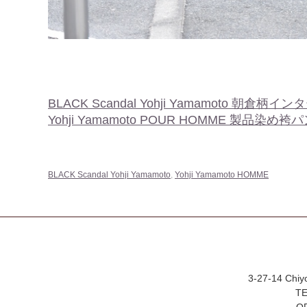
BLACK Scandal Yohji Yamamoto 朝
Yohji Yamamoto POUR HOMME 製品染め袴パ
BLACK Scandal Yohji Yamamoto
,
Yohji Yamamoto HOMME
3-27-14 Chiy
TE