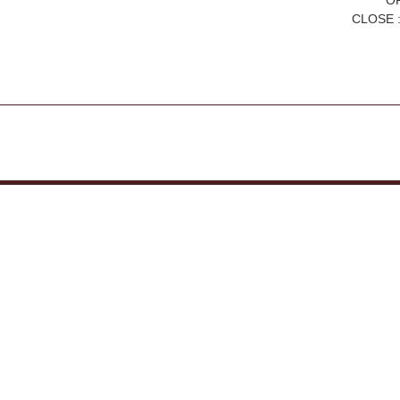
OP
CLOSE :