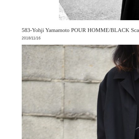
583-Yohji Yamamoto POUR HOMME/BLACK Scand
2018/11/16