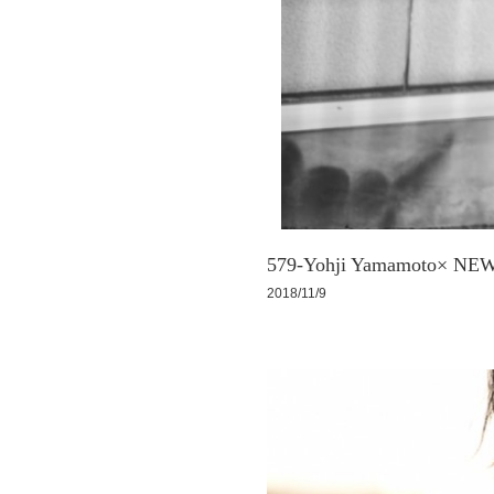
579-Yohji Yamamoto× NE
2018/11/9