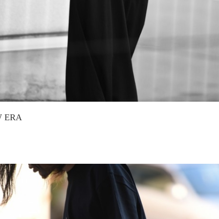
W ERA