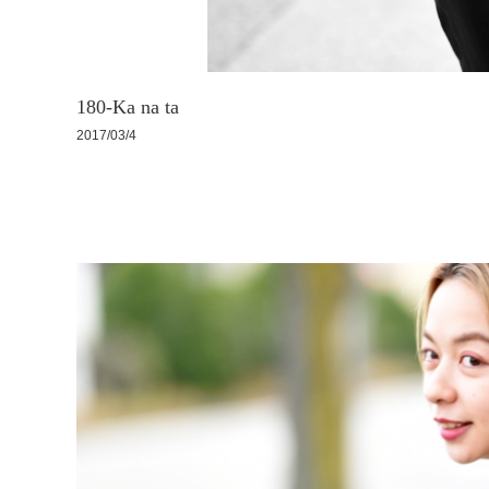
180-Ka na ta
2017/03/4