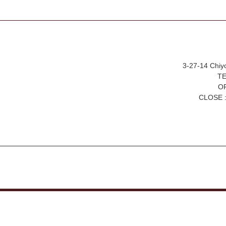
3-27-14 Chiy
TE
OP
CLOSE :