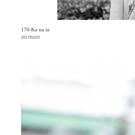
170-Ka na ta
2017/02/23