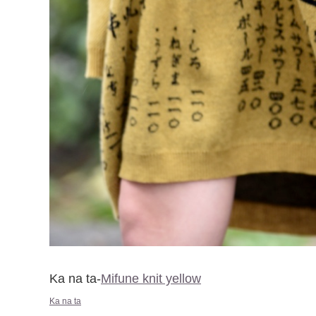
Ka na ta-
Mifune knit yellow
Ka na ta