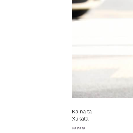
Ka na ta
Xukata
Ka na ta