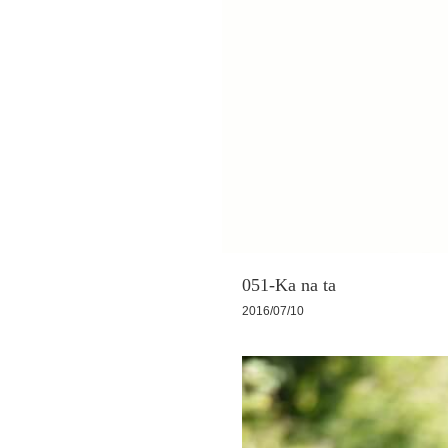
051-Ka na ta
2016/07/10