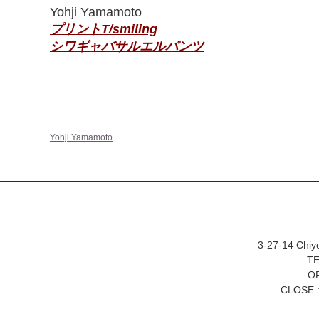
Yohji Yamamoto
プリントT/smiling
シワギャバサルエルパンツ
Yohji Yamamoto
3-27-14 Chiy
TE
OP
CLOSE :