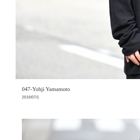
047-Yohji Yamamoto
2016/07/1