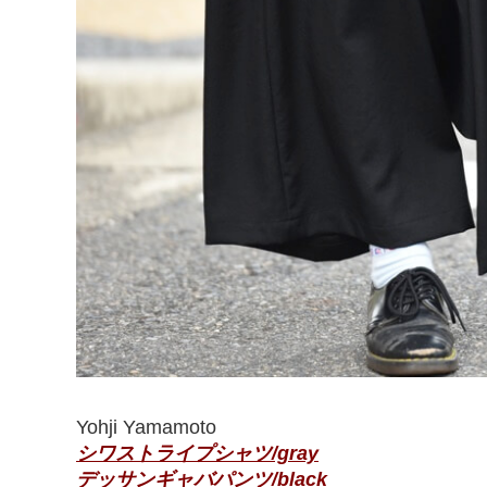
Yohji Yamamoto
シワストライプシャツ/gray
デッサンギャバパンツ/black