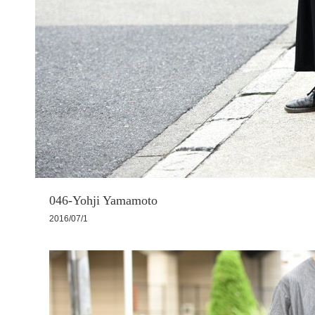
046-Yohji Yamamoto
2016/07/1