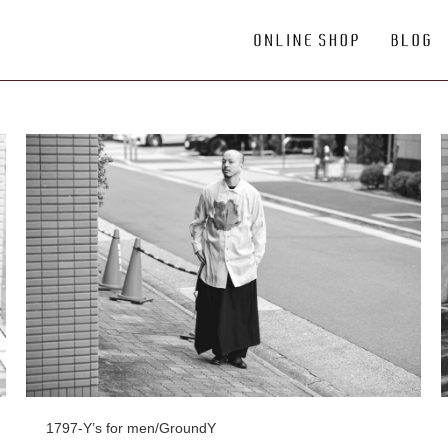
1797-Y’s for men/GroundY