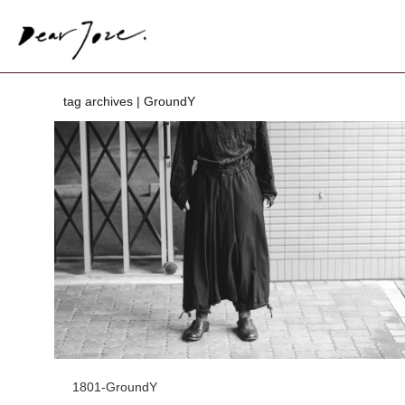
tag archives | GroundY
1801-GroundY