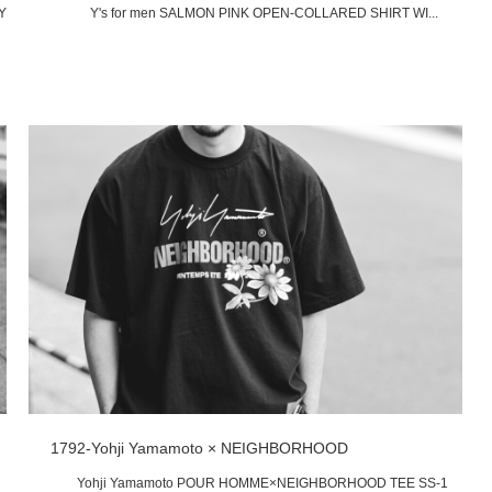
Y
Y's for men SALMON PINK OPEN-COLLARED SHIRT WI...
1792-Yohji Yamamoto × NEIGHBORHOOD
Yohji Yamamoto POUR HOMME×NEIGHBORHOOD TEE SS-1