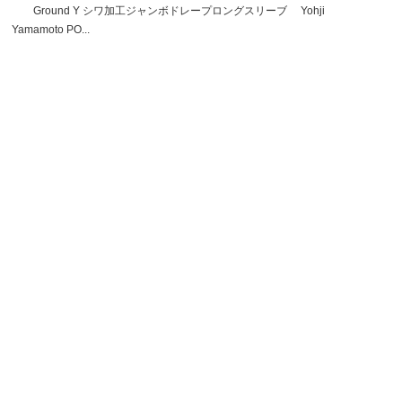
Ground Y シワ加工ジャンボドレープロングスリーブ Yohji
Yamamoto PO...