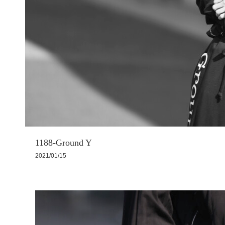
1188-Ground Y
2021/01/15