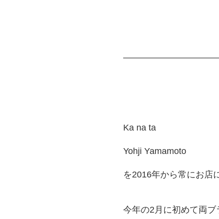
———————————
Ka na ta
Yohji Yamamoto
を2016年から常にお店
今年の2月に初めて両ブラ