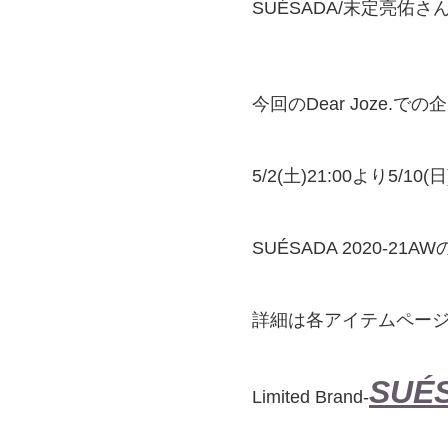
SUÉSADA/末定亮佑
今回のDear Joze.での
5/2(土)21:00より5
SUÉSADA 2020-
詳細は各アイテムペー
SUÉ
Limited Brand-