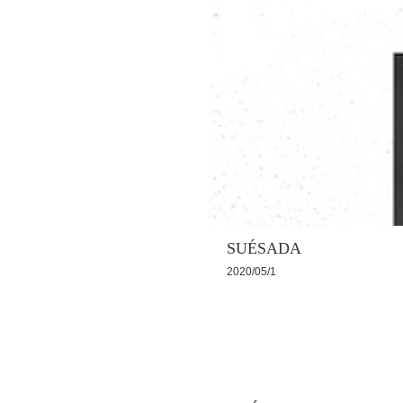
SUÉSADA
2020/05/1