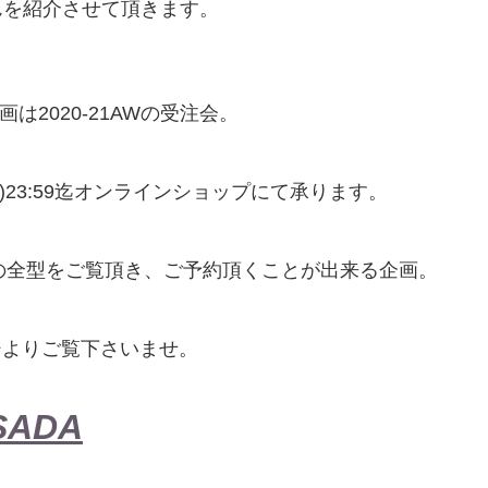
さんを紹介させて頂きます。
企画は2020-21AWの受注会。
/10(日)23:59迄オンラインショップにて承ります。
21AWの全型をご覧頂き、ご予約頂くことが出来る企画。
ジよりご覧下さいませ。
SADA