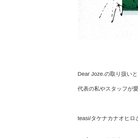
Dear Joze.の取り扱
代表の私やスタッフが
teasi/タケナカナオ