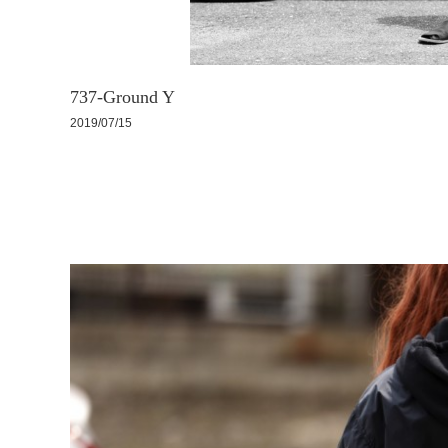
737-Ground Y
2019/07/15