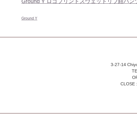
Ground Y ロゴプリントスウェットリブ紐パン
Ground Y
3-27-14 Chiy
TE
OP
CLOSE :