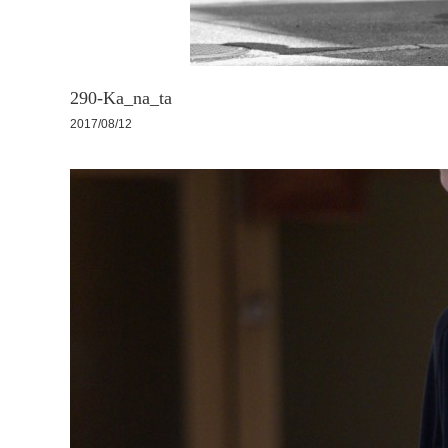
290-Ka_na_ta
2017/08/12