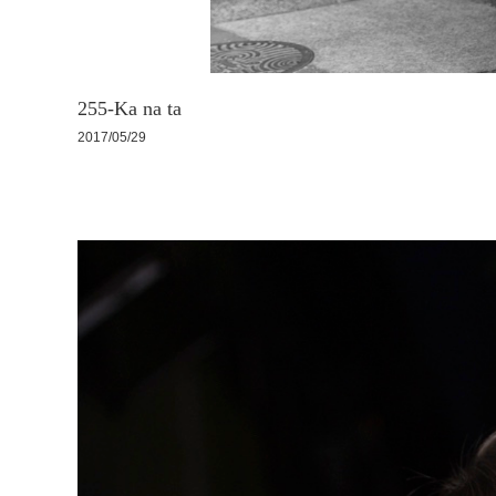
255-Ka na ta
2017/05/29