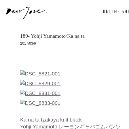
189- Yohji Yamamoto/Ka na ta
2017/03/6
Ka na ta Izakaya knit black
Yohji Yamamoto レーヨンギャバゴムパンツ